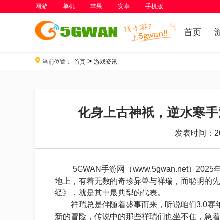
网游
单机
苹果
安卓
手机版
首页
>
当前位置：
首页
游戏资讯
化身上古神祇，逆水寒手
发表时间：202
5GWAN手游网（www.5gwan.net）2
地上，有着无数的奇珍异兽与祥瑞，而聪明的先
经》，就是其中最典型的代表。
祥瑞总是伴随着盛事而来，听说咱们3.0赛
新的冒险，传说中的那些祥瑞们也坐不住，急着