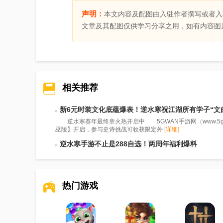
声明：
本文内容及配图由入驻作者撰写或者入
文章及其配图仅供学习分享之用，如有内容图
相关推荐
新6元时装文化底蕴爆表！逆水寒祝江湖所有学子“文
逆水寒赛年最终章火热开启中 5GWAN手游网（www.5gwan.n
巫陵】开启，参与史诗挑战可收获限定外
[详细]
逆水寒手游不止是288自选！两周年福利爆料
热门游戏