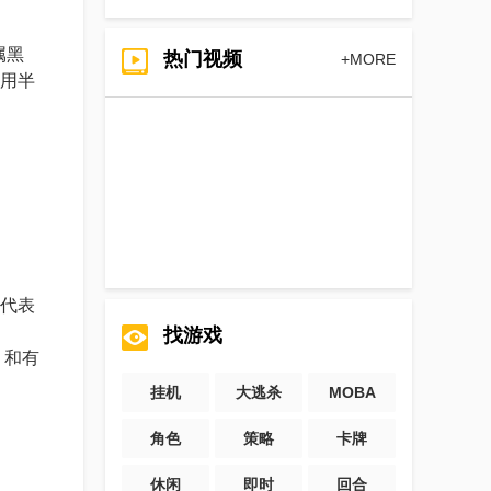
属黑
热门视频
+MORE
用半
代表
找游戏
，和有
挂机
大逃杀
MOBA
角色
策略
卡牌
休闲
即时
回合