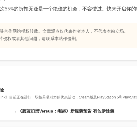
55%的折扣无疑是一个绝佳的机会，不容错过。快来开启你的
驻合作网站授权转载。文章观点仅代表作者本人，不代表本站立场。
片侵权或者其他问题，请联系本站作侵删。
冒险
k》目前正在进行一场极具吸引力的优惠活动，Steam版及PlayStation 5和PlayStati
《碧蓝幻想Versus：崛起》新服装预告 有佐伊泳装