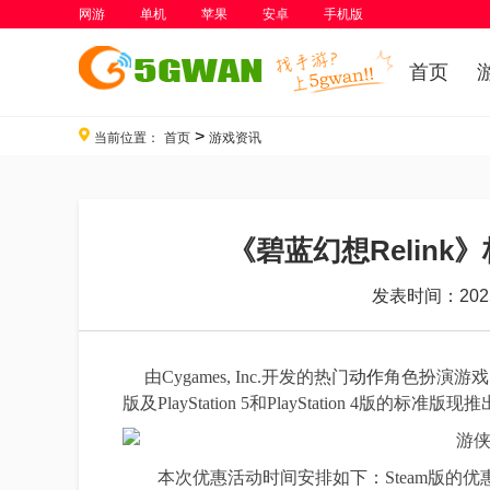
网游
单机
苹果
安卓
手机版
首页
>
当前位置：
首页
游戏资讯
《碧蓝幻想Relink
发表时间：2025-
由Cygames, Inc.开发的热门
动作
角色扮演游戏《
版及PlayStation 5和PlayStation 4
本次优惠活动时间安排如下：Steam版的优惠期从即日