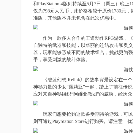
和PlayStation 4版则持续至5月7日（周三）晚
仅为798元人民币，此价格相较于原价1780
准版，其他版本并未包含在此次优惠中。
作为一款多人合作的王道动作RPG游戏，《碧蓝
自独特的武器和技能，以华丽的连结攻击和奥义
器，玩家能够形成不同的战术组合，挑战更为强
手，享受刺激的战斗体验。
《碧蓝幻想 Relink》的故事背景设定在一
神秘力量的少女“露莉亚”一起，踏上了前往传
应对来自神秘组织“阿维亚教团”的威胁，经历
玩家们想要抢购这款备受期待的游戏，可以通过以下链接前
则可通过PlayStation Store进行购买