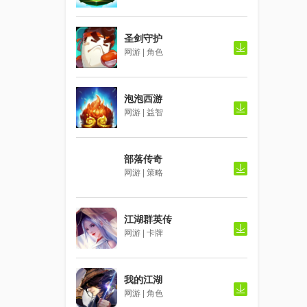
圣剑守护
网游 | 角色
泡泡西游
网游 | 益智
部落传奇
网游 | 策略
江湖群英传
网游 | 卡牌
我的江湖
网游 | 角色