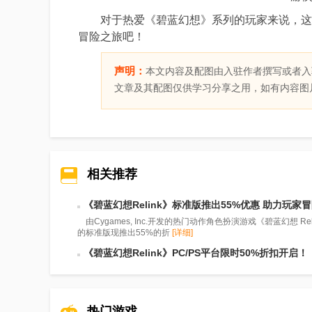
对于热爱《碧蓝幻想》系列的玩家来说，这次
冒险之旅吧！
声明：
本文内容及配图由入驻作者撰写或者入
文章及其配图仅供学习分享之用，如有内容图
相关推荐
《碧蓝幻想Relink》标准版推出55%优惠 助力玩家
由Cygames, Inc.开发的热门动作角色扮演游戏《碧蓝幻想 Relin
的标准版现推出55%的折
[详细]
《碧蓝幻想Relink》PC/PS平台限时50%折扣开启！
热门游戏