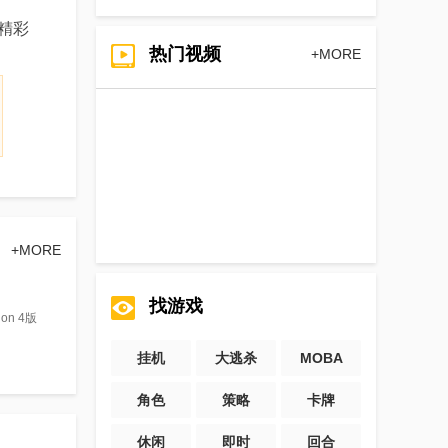
精彩
热门视频
+MORE
+MORE
找游戏
on 4版
挂机
大逃杀
MOBA
角色
策略
卡牌
休闲
即时
回合