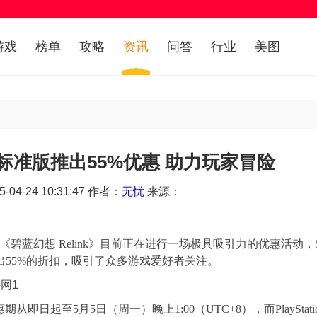
游戏
榜单
攻略
资讯
问答
行业
美图
》标准版推出55%优惠 助力玩家冒险
04-24 10:31:47 作者：
无忧
来源：
碧蓝幻想 Relink》目前正在进行一场极具吸引力的优惠活动，St
版的标准版现推出55%的折扣，吸引了众多游戏爱好者关注。
起至5月5日（周一）晚上1:00（UTC+8），而PlayStation