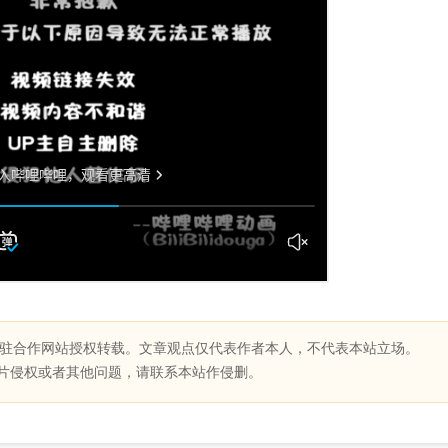
驻合作网站授权转载。文章观点仅代表作者本人，不代表本站立场。
片侵权或者其他问题，请联系本站作侵删。