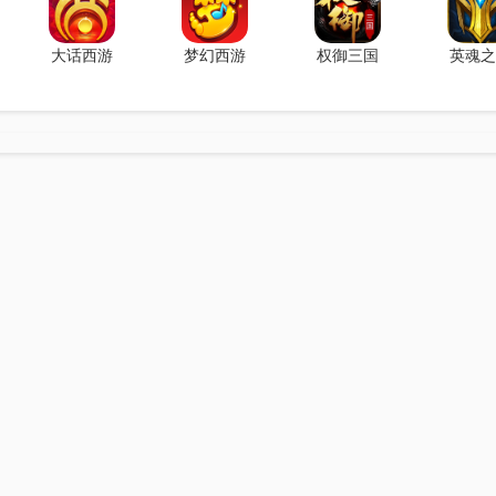
大话西游
梦幻西游
权御三国
英魂之