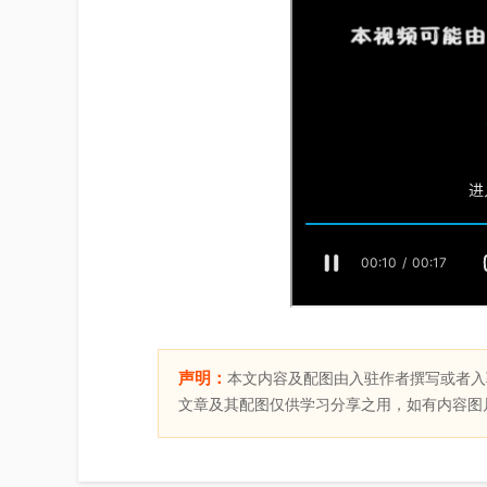
声明：
本文内容及配图由入驻作者撰写或者入
文章及其配图仅供学习分享之用，如有内容图