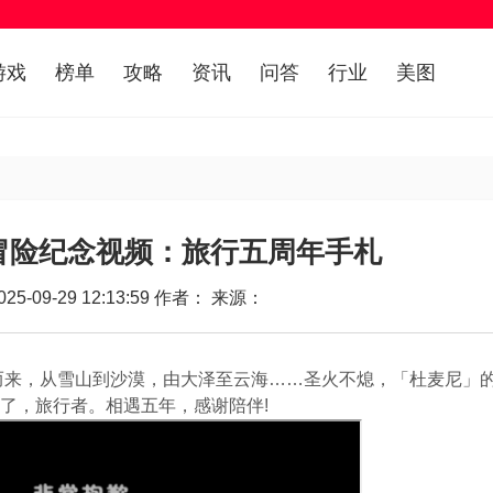
游戏
榜单
攻略
资讯
问答
行业
美图
冒险纪念视频：旅行五周年手札
5-09-29 12:13:59 作者： 来源：
来，从雪山到沙漠，由大泽至云海……圣火不熄，「杜麦尼」
了，旅行者。相遇五年，感谢陪伴!