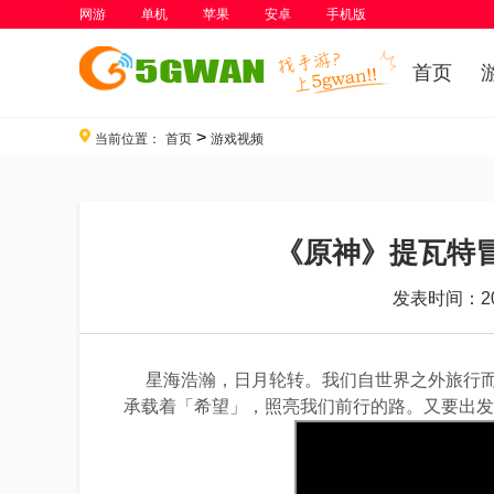
网游
单机
苹果
安卓
手机版
首页
>
当前位置：
首页
游戏视频
《原神》提瓦特
发表时间：202
星海浩瀚，日月轮转。我们自世界之外旅行而
承载着「希望」，照亮我们前行的路。又要出发