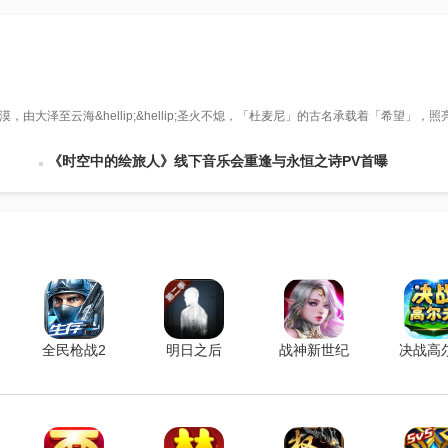
泽至云海&hellip;&hellip;圣火不熄，「杜麦尼」的古名承载着「希望」，照
《时空中的绘旅人》线下音乐会重逢与永恒之诗PV首曝
全民枪战2
明日之后
战神新世纪
决战高