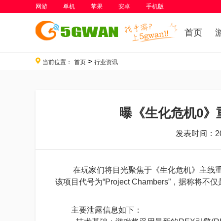
网游
单机
苹果
安卓
手机版
首页
>
当前位置：
首页
行业资讯
曝《生化危机0》
发表时间：202
在玩家们将目光聚焦于《生化危机》主线重制
该项目代号为“Project Chambers”，
主要泄露信息如下：